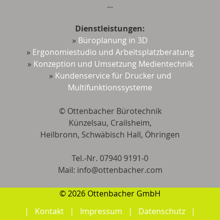
...
Dienstleistungen:
»
Büroplanung in 3D
»
Ergonomiestudio und Arbeitsplatzberatung
»
Konzeption und Umsetzung Medientechnik
»
Kundenservice für Drucker und
Multifunktionssysteme
© Ottenbacher Bürotechnik
Künzelsau, Crailsheim,
Heilbronn, Schwäbisch Hall, Öhringen
Tel.-Nr. 07940 9191-0
Mail: ​​​​​​info@ottenbacher.com
© 2026 Ottenbacher GmbH
Kontakt
Impressum
Datenschutz