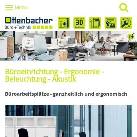
Menu
Büroeinrichtung - Ergonomie -
Beleuchtung - Akustik
Büroarbeitsplätze - ganzheitlich und ergonomisch