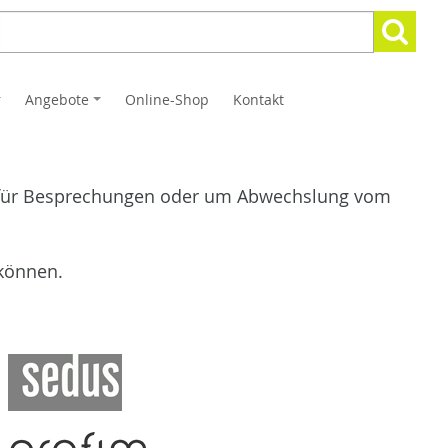
Suchen
Suchen:
nach:
Angebote
Online-Shop
Kontakt
+
+
 für Besprechungen oder um Abwechslung vom
 können.