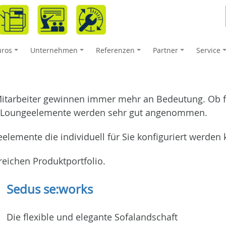
üros
Unternehmen
Referenzen
Partner
Service
+
+
+
+
Mitarbeiter gewinnen immer mehr an Bedeutung. Ob
, Loungeelemente werden sehr gut angenommen.
elemente die individuell für Sie konfiguriert werden
eichen Produktportfolio.
Sedus se:works
Die flexible und elegante Sofalandschaft