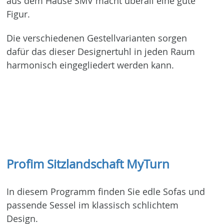
aus dem Hause SMV macht überall eine gute
Figur.
Die verschiedenen Gestellvarianten sorgen
dafür das dieser Designertuhl in jeden Raum
harmonisch eingegliedert werden kann.
Profim Sitzlandschaft MyTurn
In diesem Programm finden Sie edle Sofas und
passende Sessel im klassisch schlichtem
Design.