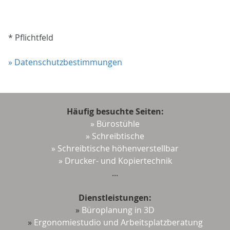
* Pflichtfeld
» Datenschutzbestimmungen
Häufig besuchte Seiten:
» Bürostühle
» Schreibtische
» Schreibtische höhenverstellbar
» Drucker- und Kopiertechnik
...
Dienstleistungen:
»
Büroplanung in 3D
»
Ergonomiestudio und Arbeitsplatzberatung