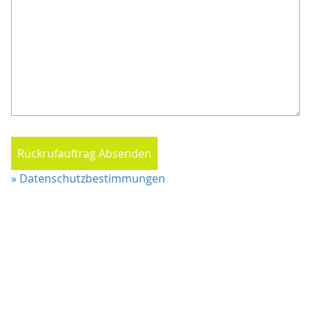
Rückrufauftrag Absenden
» Datenschutzbestimmungen