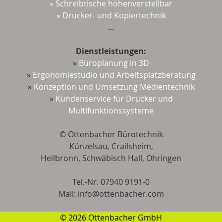
» Schreibtische höhenverstellbar
» Drucker- und Kopiertechnik
...
Dienstleistungen:
»
Büroplanung in 3D
»
Ergonomiestudio und Arbeitsplatzberatung
»
Konzeption und Umsetzung Medientechnik
»
Kundenservice für Drucker und
Multifunktionssysteme
© Ottenbacher Bürotechnik
Künzelsau, Crailsheim,
Heilbronn, Schwäbisch Hall, Öhringen
Tel.-Nr. 07940 9191-0
Mail: ​​​​​​info@ottenbacher.com
© 2026 Ottenbacher GmbH