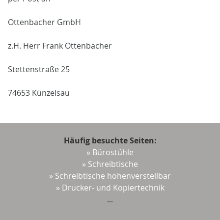
Ottenbacher GmbH
z.H. Herr Frank Ottenbacher
Stettenstraße 25
74653 Künzelsau
Häufig besuchte Seiten:
» Bürostühle
» Schreibtische
» Schreibtische höhenverstellbar
» Drucker- und Kopiertechnik
...